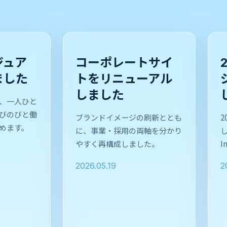
ジュア
コーポレートサイ
ました
トをリニューアル
しました
、一人ひと
びのびと働
ブランドイメージの刷新ととも
めます。
に、事業・採用の両軸を分かり
やすく再構成しました。
I
2026.05.19
2