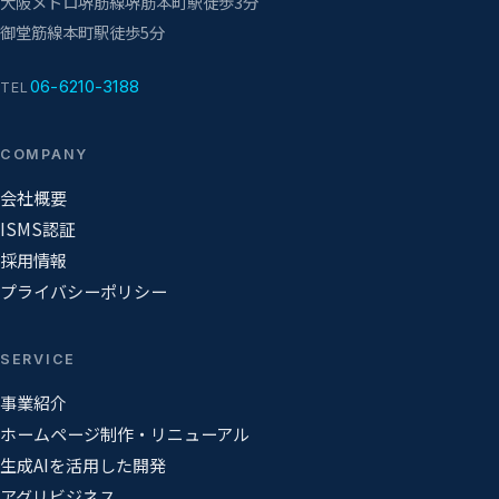
大阪メトロ堺筋線
堺筋本町駅
徒歩3分
御堂筋線
本町駅
徒歩5分
06-6210-3188
TEL
COMPANY
会社概要
ISMS認証
採用情報
プライバシーポリシー
SERVICE
事業紹介
ホームページ制作・リニューアル
生成AIを活用した開発
アグリビジネス