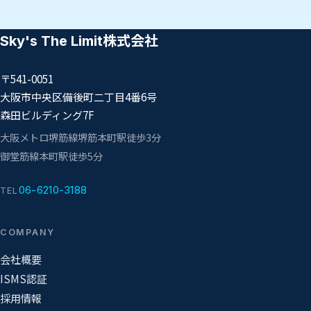
Sky's The Limit株式会社
〒541-0051
大阪市中央区備後町二丁目4番6号
森田ビルディング7F
大阪メトロ堺筋線
堺筋本町駅
徒歩3分
御堂筋線
本町駅
徒歩5分
06-6210-3188
TEL
COMPANY
会社概要
ISMS認証
採用情報