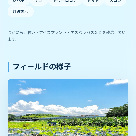
落花生
ナス
トウモロコシ
トマト
メロン
丹波黒豆
ほかにも、枝豆・アイスプラント・アスパラガスなどを栽培してい
ます。
フィールドの様子