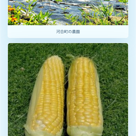
河合町の農園