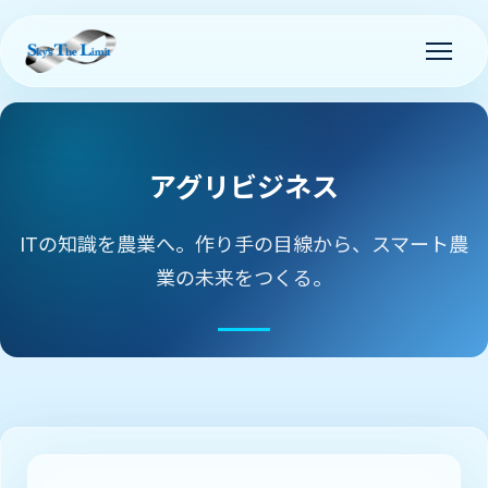
アグリビジネス
ITの知識を農業へ。作り手の目線から、スマート農
業の未来をつくる。