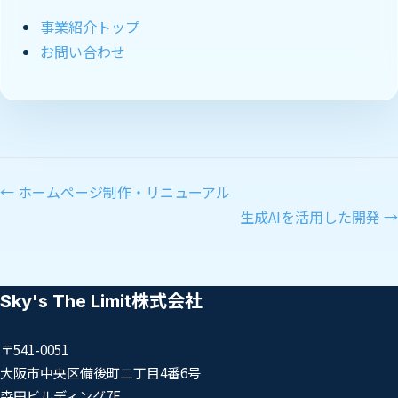
事業紹介トップ
お問い合わせ
← ホームページ制作・リニューアル
生成AIを活用した開発 →
Sky's The Limit株式会社
〒541-0051
大阪市中央区備後町二丁目4番6号
森田ビルディング7F