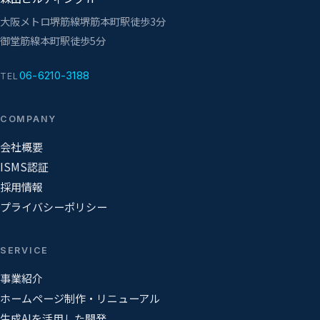
大阪メトロ堺筋線
堺筋本町駅
徒歩3分
御堂筋線
本町駅
徒歩5分
06-6210-3188
TEL
COMPANY
会社概要
ISMS認証
採用情報
プライバシーポリシー
SERVICE
事業紹介
ホームページ制作・リニューアル
生成AIを活用した開発