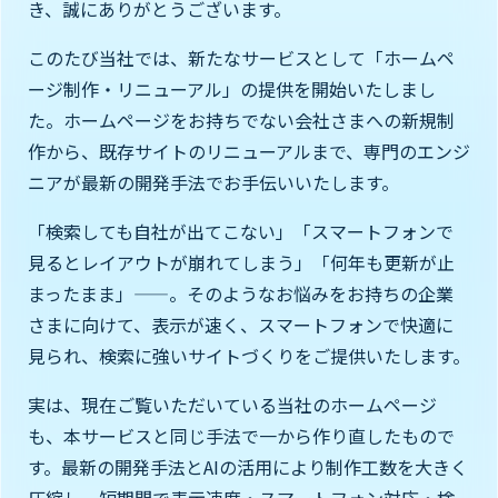
き、誠にありがとうございます。
このたび当社では、新たなサービスとして「ホームペ
ージ制作・リニューアル」の提供を開始いたしまし
た。ホームページをお持ちでない会社さまへの新規制
作から、既存サイトのリニューアルまで、専門のエンジ
ニアが最新の開発手法でお手伝いいたします。
「検索しても自社が出てこない」「スマートフォンで
見るとレイアウトが崩れてしまう」「何年も更新が止
まったまま」——。そのようなお悩みをお持ちの企業
さまに向けて、表示が速く、スマートフォンで快適に
見られ、検索に強いサイトづくりをご提供いたします。
実は、現在ご覧いただいている当社のホームページ
も、本サービスと同じ手法で一から作り直したもので
す。最新の開発手法とAIの活用により制作工数を大きく
圧縮し、短期間で表示速度・スマートフォン対応・検