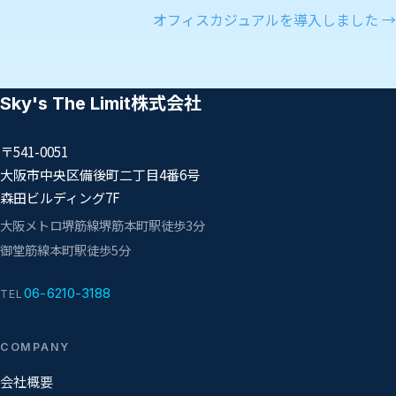
オフィスカジュアルを導入しました →
Sky's The Limit株式会社
〒541-0051
大阪市中央区備後町二丁目4番6号
森田ビルディング7F
大阪メトロ堺筋線
堺筋本町駅
徒歩3分
御堂筋線
本町駅
徒歩5分
06-6210-3188
TEL
COMPANY
会社概要